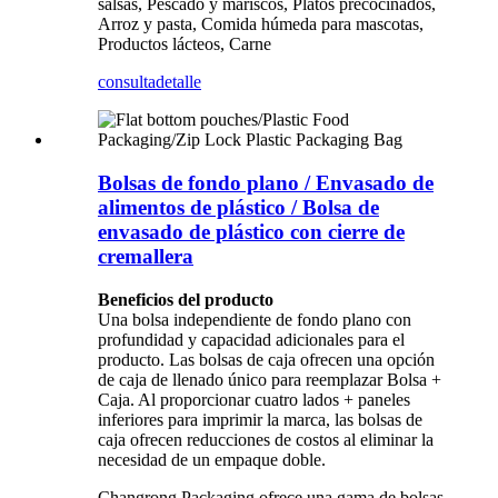
salsas, Pescado y mariscos, Platos precocinados,
Arroz y pasta, Comida húmeda para mascotas,
Productos lácteos, Carne
consulta
detalle
Bolsas de fondo plano / Envasado de
alimentos de plástico / Bolsa de
envasado de plástico con cierre de
cremallera
Beneficios del producto
Una bolsa independiente de fondo plano con
profundidad y capacidad adicionales para el
producto. Las bolsas de caja ofrecen una opción
de caja de llenado único para reemplazar Bolsa +
Caja. Al proporcionar cuatro lados + paneles
inferiores para imprimir la marca, las bolsas de
caja ofrecen reducciones de costos al eliminar la
necesidad de un empaque doble.
Changrong Packaging ofrece una gama de bolsas