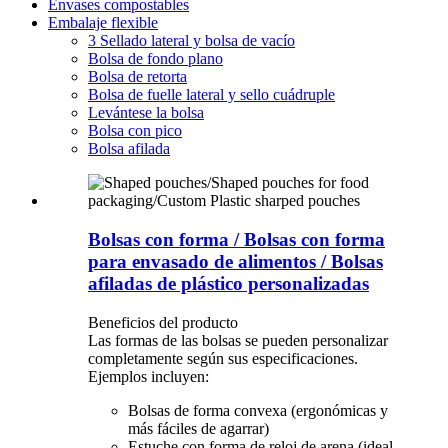
Envases compostables
Embalaje flexible
3 Sellado lateral y bolsa de vacío
Bolsa de fondo plano
Bolsa de retorta
Bolsa de fuelle lateral y sello cuádruple
Levántese la bolsa
Bolsa con pico
Bolsa afilada
Bolsas con forma / Bolsas con forma
para envasado de alimentos / Bolsas
afiladas de plástico personalizadas
Beneficios del producto
Las formas de las bolsas se pueden personalizar
completamente según sus especificaciones.
Ejemplos incluyen:
Bolsas de forma convexa (ergonómicas y
más fáciles de agarrar)
Estuche con forma de reloj de arena (ideal