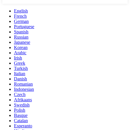
English
French
German
Portuguese
Spanish
Russian
Japanese
Korean
Arabic
Irish
Greek
Turkish
Italian
Danish
Romanian
Indonesian
Czech
Afrikaans
Swedish
Polish
Basque
Catalan
Esperanto