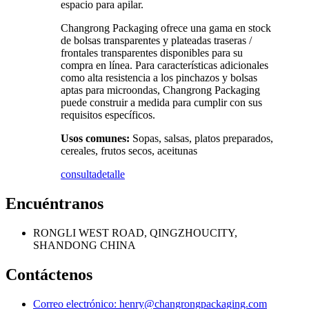
espacio para apilar.
Changrong Packaging ofrece una gama en stock
de bolsas transparentes y plateadas traseras /
frontales transparentes disponibles para su
compra en línea. Para características adicionales
como alta resistencia a los pinchazos y bolsas
aptas para microondas, Changrong Packaging
puede construir a medida para cumplir con sus
requisitos específicos.
Usos comunes:
Sopas, salsas, platos preparados,
cereales, frutos secos, aceitunas
consulta
detalle
Encuéntranos
RONGLI WEST ROAD, QINGZHOUCITY,
SHANDONG CHINA
Contáctenos
Correo electrónico: henry@changrongpackaging.com