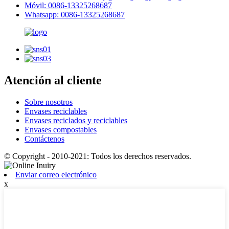
Móvil: 0086-13325268687
Whatsapp: 0086-13325268687
Atención al cliente
Sobre nosotros
Envases reciclables
Envases reciclados y reciclables
Envases compostables
Contáctenos
© Copyright - 2010-2021: Todos los derechos reservados.
Enviar correo electrónico
x