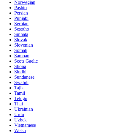
Norwegian
Pashto
Persian
Punjabi
Serbian
Sesotho
Sinhala
Slovak
Slovenian
Somali
Samoan
Scots Gaelic
Shona
Sindhi
Sundanese
Swahili
Tajik
Tamil
Telugu
Thai
Ukrainian
Urdu
Uzbek
Vietnamese
Welsh