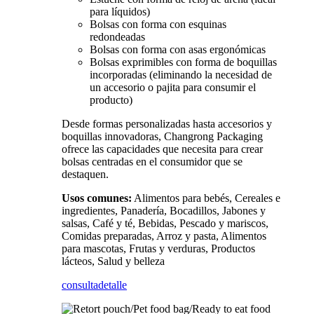
para líquidos)
Bolsas con forma con esquinas
redondeadas
Bolsas con forma con asas ergonómicas
Bolsas exprimibles con forma de boquillas
incorporadas (eliminando la necesidad de
un accesorio o pajita para consumir el
producto)
Desde formas personalizadas hasta accesorios y
boquillas innovadoras, Changrong Packaging
ofrece las capacidades que necesita para crear
bolsas centradas en el consumidor que se
destaquen.
Usos comunes:
Alimentos para bebés, Cereales e
ingredientes, Panadería, Bocadillos, Jabones y
salsas, Café y té, Bebidas, Pescado y mariscos,
Comidas preparadas, Arroz y pasta, Alimentos
para mascotas, Frutas y verduras, Productos
lácteos, Salud y belleza
consulta
detalle