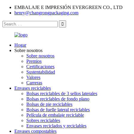
EMBALAJE E IMPRESIÓN EVERGREEN CO., LTD
henry@changrongpackaging.com
Hogar
Sobre nosotros
Sobre nosotros
Premios
Certificaciones
Sustentabilidad
Valores
Carreras
Envases reciclables
Bolsas reciclables de 3 sellos laterales
Bolsas reciclables de fondo plano
Bolsas de pie reciclables
Bolsas de fuelle lateral reciclables
Película de embalaje reciclable
Sobres reciclables
Envases reciclados y reciclables
Envases compostables