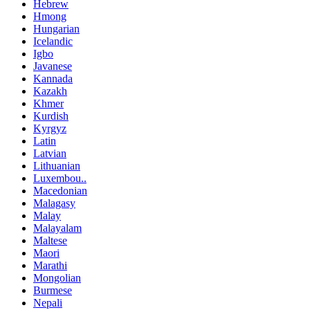
Hebrew
Hmong
Hungarian
Icelandic
Igbo
Javanese
Kannada
Kazakh
Khmer
Kurdish
Kyrgyz
Latin
Latvian
Lithuanian
Luxembou..
Macedonian
Malagasy
Malay
Malayalam
Maltese
Maori
Marathi
Mongolian
Burmese
Nepali